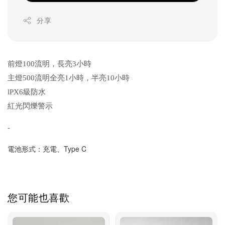
分享
前燈100流明，長亮3小時
主燈500流明全亮1小時，半亮10小時
lPX6級防水
紅光閃爍警示
-
電池形式：充電、Type C
您可能也喜歡