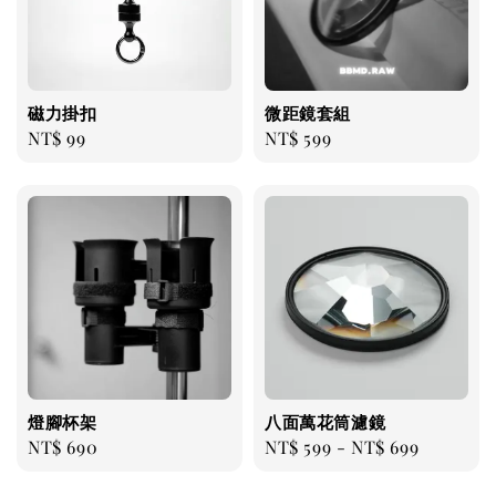
磁力掛扣
微距鏡套組
Regular
NT$ 99
Regular
NT$ 599
price
price
燈腳杯架
八面萬花筒濾鏡
Regular
NT$ 690
Regular
NT$ 599
-
NT$ 699
price
price