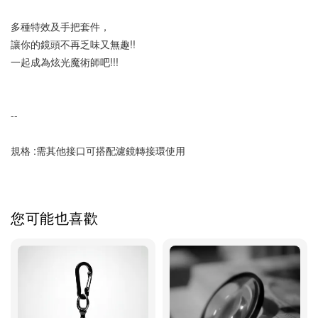
多種特效及手把套件，
讓你的鏡頭不再乏味又無趣!!
一起成為炫光魔術師吧!!!
--
規格 :需其他接口可搭配濾鏡轉接環使用
您可能也喜歡